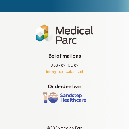
Bel of mail ons
088 – 89 100 89
info@medicalparc.nl
Onderdeel van
©2026 Medical Parc